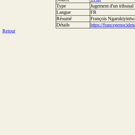
Type
Jugement d'un tribunal
Langue
FR
Résumé
François Ngarukiyintwa
Détails
https://francegenocide
Retour