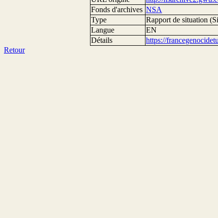
Fonds d'archives
NSA
Type
Rapport de situation (Si
Langue
EN
Détails
https://francegenocide
Retour