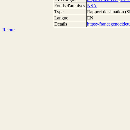
Fonds d'archives
NSA
Type
Rapport de situation (Si
Langue
EN
Détails
https://francegenocide
Retour