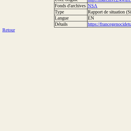
Fonds d'archives
NSA
Type
Rapport de situation (Si
Langue
EN
Détails
https://francegenocide
Retour