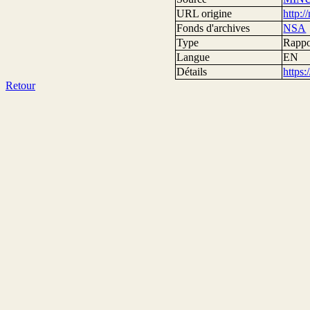
URL origine
http:
Fonds d'archives
NSA
Type
Rappor
Langue
EN
Détails
https
Retour