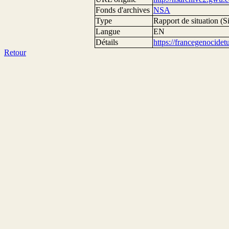
Fonds d'archives
NSA
Type
Rapport de situation (Si
Langue
EN
Détails
https://francegenocide
Retour