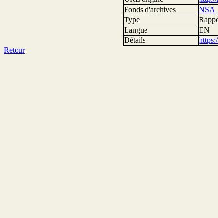
Fonds d'archives
NSA
Type
Rappor
Langue
EN
Détails
https
Retour