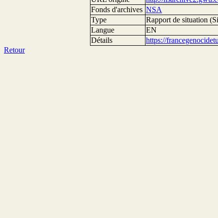
Fonds d'archives
NSA
Type
Rapport de situation (Si
Langue
EN
Détails
https://francegenocide
Retour