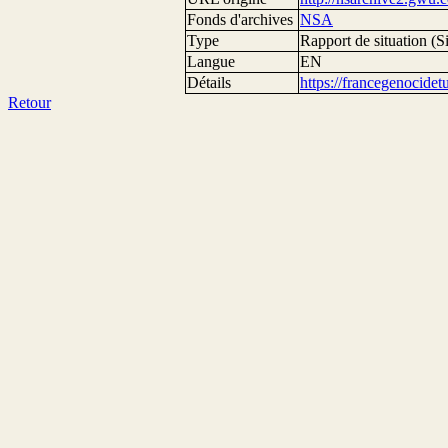
Fonds d'archives
NSA
Type
Rapport de situation (Si
Langue
EN
Détails
https://francegenocide
Retour