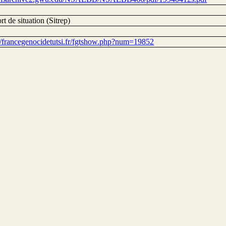
t de situation (Sitrep)
://francegenocidetutsi.fr/fgtshow.php?num=19852