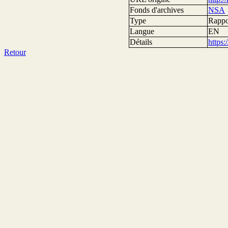
Fonds d'archives
NSA
Type
Rappor
Langue
EN
Détails
https
Retour