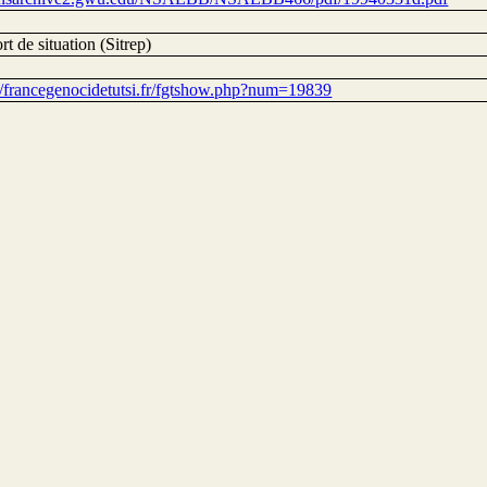
t de situation (Sitrep)
://francegenocidetutsi.fr/fgtshow.php?num=19839