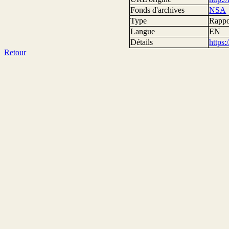
Fonds d'archives
NSA
Type
Rappor
Langue
EN
Détails
https
Retour