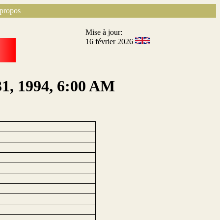
propos
Mise à jour:
16 février 2026
31, 1994, 6:00 AM