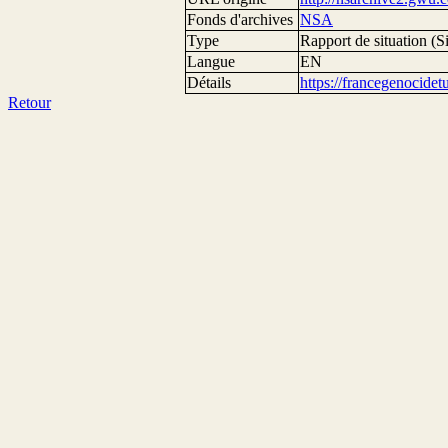
Fonds d'archives
NSA
Type
Rapport de situation (Si
Langue
EN
Détails
https://francegenocide
Retour