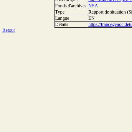
Fonds d'archives
NSA
Type
Rapport de situation (Si
Langue
EN
Détails
https://francegenocide
Retour