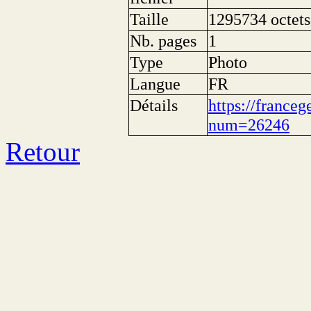
Taille
1295734 octets
Nb. pages
1
Type
Photo
Langue
FR
Détails
https://franceg
num=26246
Retour