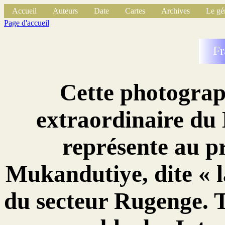
Accueil
Auteurs
Date
Cartes
Archives
Le gé
Page d'accueil
Fr
Cette photograp
extraordinaire du
représente au p
Mukandutiye, dite « l
du secteur Rugenge. T