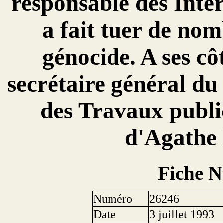
responsable des Inte
a fait tuer de no
génocide. A ses cô
secrétaire général d
des Travaux publi
d'Agathe
Fiche 
Numéro
26246
Date
3 juillet 1993