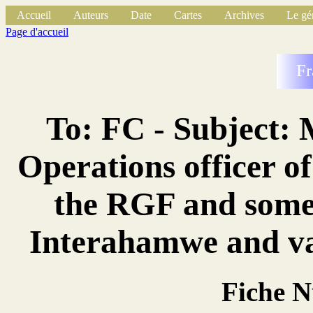
Accueil
Auteurs
Date
Cartes
Archives
Le gé
Page d'accueil
Fr
To: FC - Subject:
Operations officer o
the RGF and some 
Interahamwe and var
Fiche 