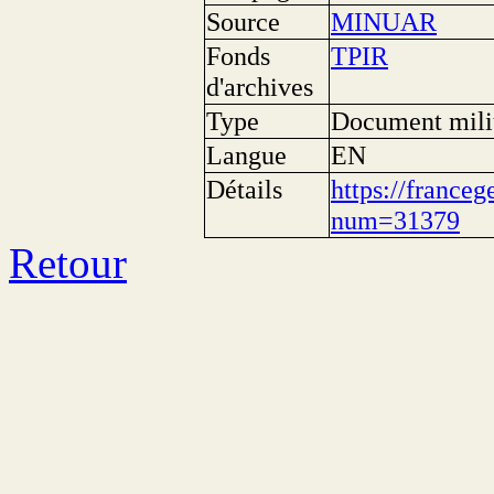
Source
MINUAR
Fonds
TPIR
d'archives
Type
Document mili
Langue
EN
Détails
https://franceg
num=31379
Retour