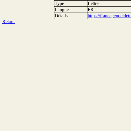
Type
Lettre
Langue
FR
Détails
https://francegenocide
Retour