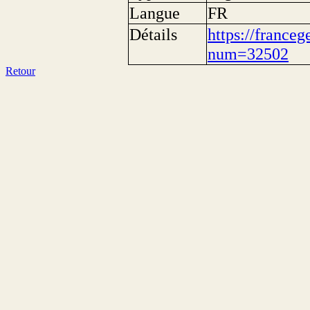
Langue
FR
Détails
https://franceg
num=32502
Retour