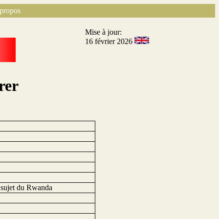
propos
Mise à jour:
16 février 2026
rer
u sujet du Rwanda