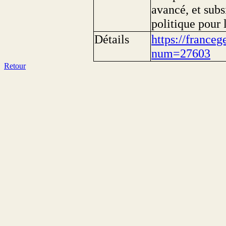
avancé, et subs
politique pour 
Détails
https://franceg
num=27603
Retour