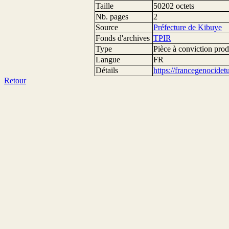
Taille
50202 octets
Nb. pages
2
Source
Préfecture de Kibuye
Fonds d'archives
TPIR
Type
Pièce à conviction prod
Langue
FR
Détails
https://francegenocide
Retour