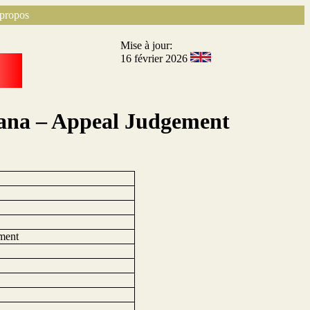
propos
Mise à jour:
16 février 2026
ana – Appeal Judgement
ment