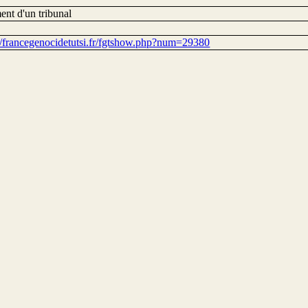
ent d'un tribunal
://francegenocidetutsi.fr/fgtshow.php?num=29380