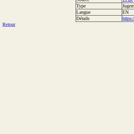
Type
Jugem
Langue
EN
Détails
https
Retour