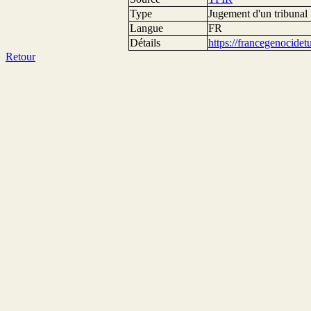
Type
Jugement d'un tribunal
Langue
FR
Détails
https://francegenocide
Retour