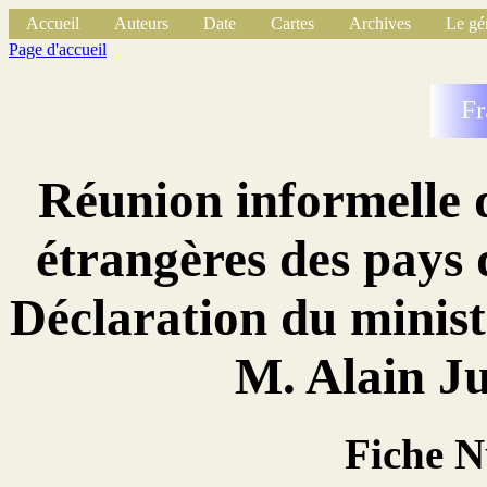
Accueil
Auteurs
Date
Cartes
Archives
Le gé
Page d'accueil
Fr
Réunion informelle d
étrangères des pays
Déclaration du minist
M. Alain J
Fiche 