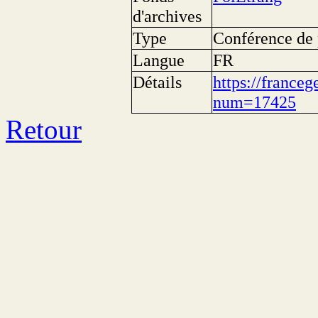
d'archives
Type
Conférence de 
Langue
FR
Détails
https://franceg
num=17425
Retour