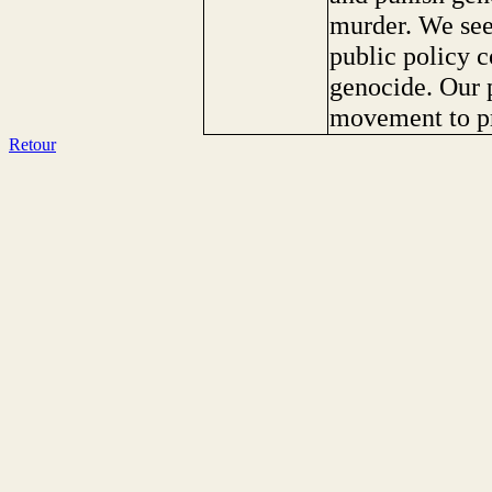
murder. We see
public policy c
genocide. Our p
movement to pr
Retour