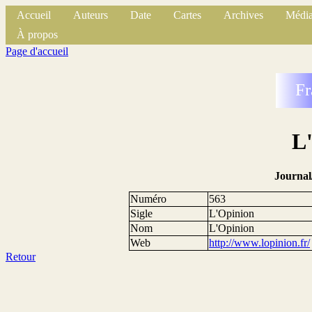
Accueil
Auteurs
Date
Cartes
Archives
Média
À propos
Page d'accueil
Fr
L
Journal
Numéro
563
Sigle
L'Opinion
Nom
L'Opinion
Web
http://www.lopinion.fr/
Retour