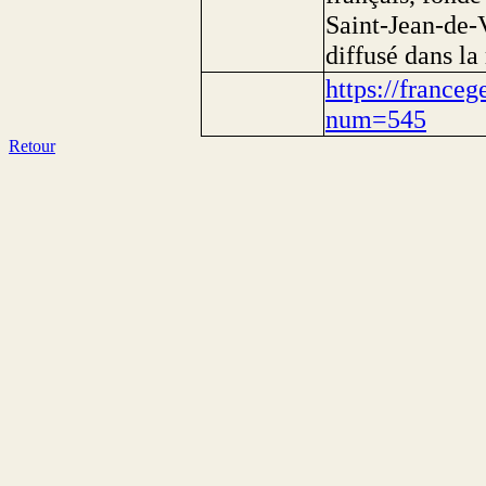
Saint-Jean-de-V
diffusé dans la
https://franceg
num=545
Retour