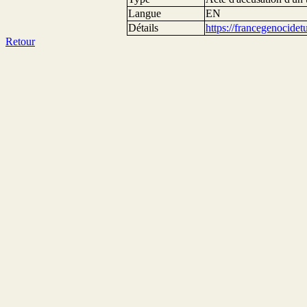
Langue
EN
Détails
https://francegenocide
Retour