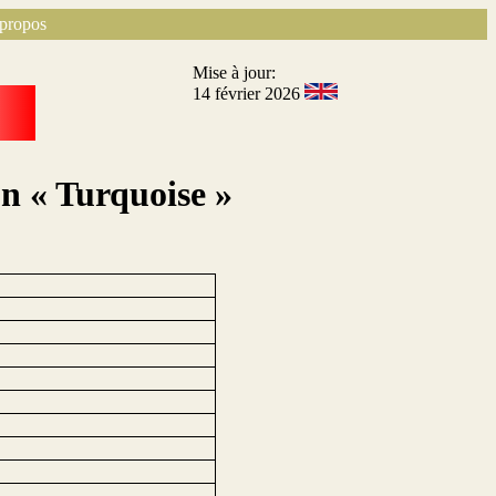
propos
Mise à jour:
14 février 2026
on « Turquoise »