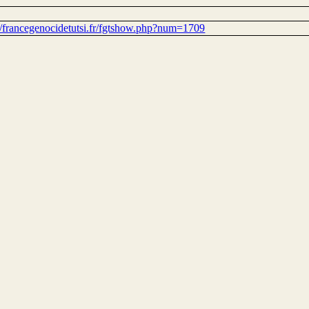
://francegenocidetutsi.fr/fgtshow.php?num=1709