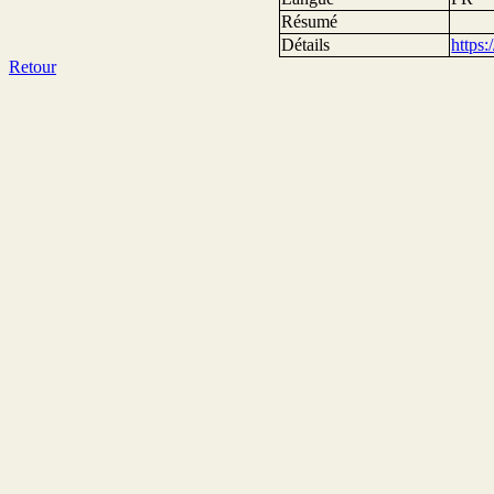
Résumé
Détails
https
Retour