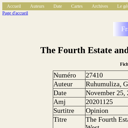
Accueil
Auteurs
Date
Cartes
Archives
Le gé
Page d'accueil
Fr
The Fourth Estate and
Fic
Numéro
27410
Auteur
Ruhumuliza, G
Date
November 25, 
Amj
20201125
Surtitre
Opinion
Titre
The Fourth Est
West