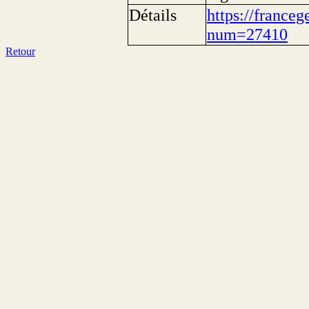
Détails
https://franceg
num=27410
Retour