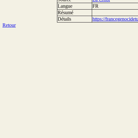
Langue
FR
Résumé
Détails
https://francegenocide
Retour