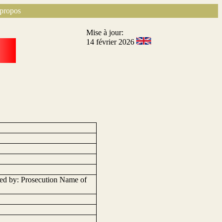
propos
Mise à jour:
14 février 2026
ed by: Prosecution Name of