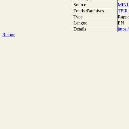
Source
MIN
Fonds d'archives
TPIR
Type
Rappor
Langue
EN
Détails
https
Retour