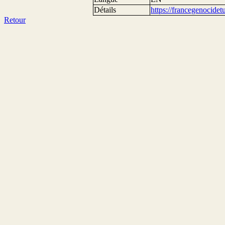
Détails
https://francegenocide
Retour