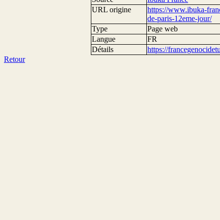
URL origine
https://www.ibuka-fran
de-paris-12eme-jour/
Type
Page web
Langue
FR
Détails
https://francegenocide
Retour