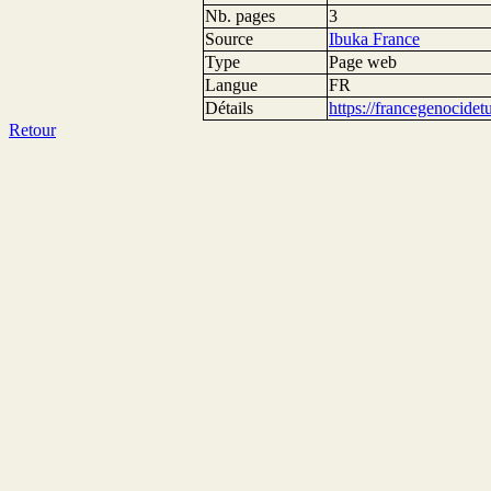
Nb. pages
3
Source
Ibuka France
Type
Page web
Langue
FR
Détails
https://francegenocide
Retour