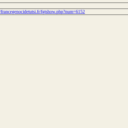
://francegenocidetutsi.fr/fgtshow.php?num=6152