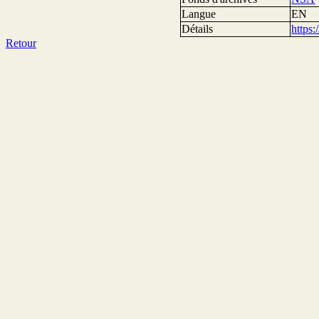
Langue
EN
Détails
https
Retour