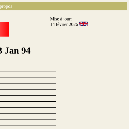
propos
Mise à jour:
14 février 2026
B Jan 94