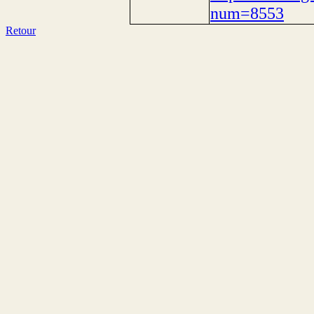
num=8553
Retour