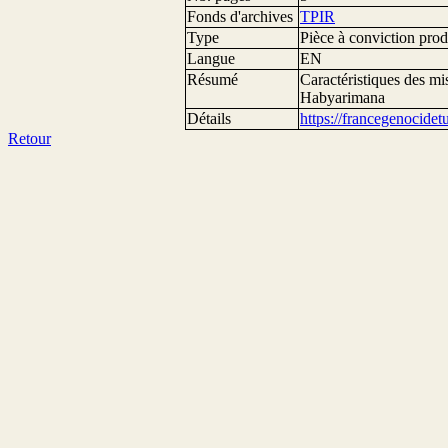
Fonds d'archives
TPIR
Type
Pièce à conviction prod
Langue
EN
Résumé
Caractéristiques des mis
Habyarimana
Détails
https://francegenocide
Retour