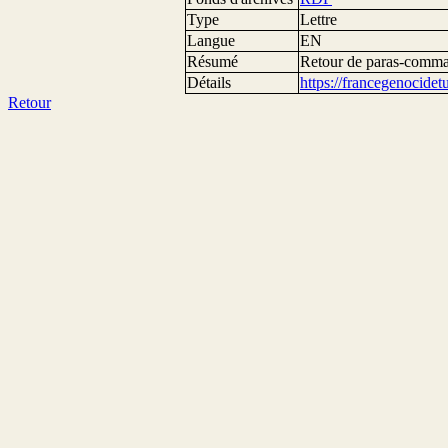
Type
Lettre
Langue
EN
Résumé
Retour de paras-comm
Détails
https://francegenocide
Retour