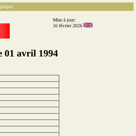
propos
Mise à jour:
16 février 2026
 01 avril 1994