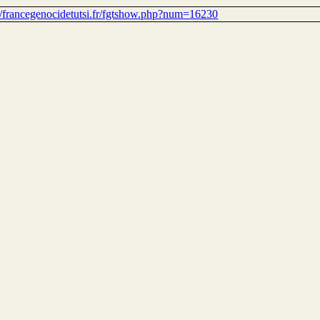
://francegenocidetutsi.fr/fgtshow.php?num=16230