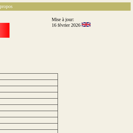
propos
Mise à jour:
16 février 2026