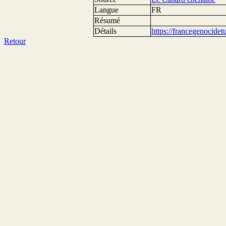
Langue
FR
Résumé
Détails
https://francegenocide
Retour