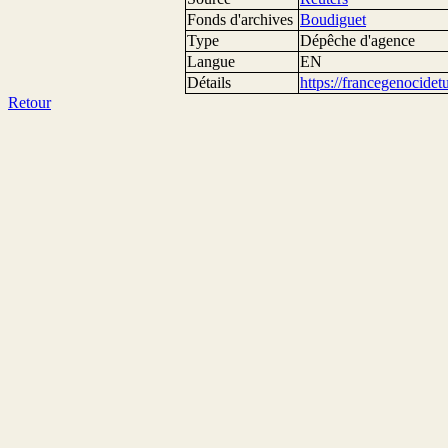
Fonds d'archives
Boudiguet
Type
Dépêche d'agence
Langue
EN
Détails
https://francegenocide
Retour