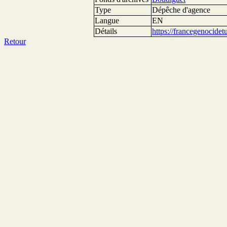
Type
Dépêche d'agence
Langue
EN
Détails
https://francegenocide
Retour