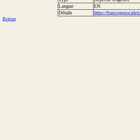
Langue
EN
Détails
https://francegenocide
Retour